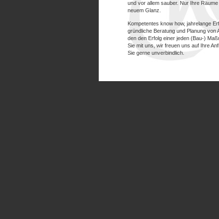
und vor allem sauber. Nur Ihre Räume 
neuem Glanz.
Kompetentes know how, jahrelange Er
gründliche Beratung und Planung von 
den den Erfolg einer jeden (Bau-) M
Sie mit uns, wir freuen uns auf Ihre A
Sie gerne unverbindlich.